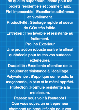
de qualité supérieure, idéale pour les
projets résidentiels et commerciaux.
​Fini impeccable : Excellente adhérence
et nivellement.
​Productivité : Séchage rapide et odeur
de COV très faible.
​Entretien : Très lavable et résistante au
frottement.
​Proline Extérieur
​Une protection robuste contre le climat
québécois pour toutes vos surfaces
extérieures.
​Durabilité : Excellente rétention de la
couleur et résistance à l'écaillage.
​Polyvalence : S'applique sur le bois, la
maçonnerie, le stuc et le métal apprêté.
​Protection : Formule résistante à la
moisissure.
​Passez nous voir à l'entrepôt !
​Que vous soyez un entrepreneur
cherchant un produit fiable pour vos