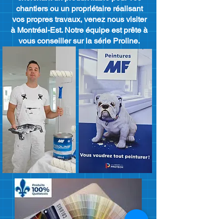
chantiers ou un propriétaire réalisant
vos propres travaux, venez nous visiter
à Montréal-Est. Notre équipe est prête à
vous conseiller sur la série Proline.