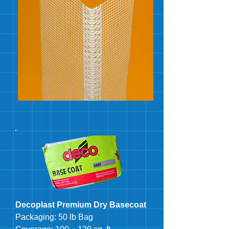
Decoplast Premium Dry Basecoat
Packaging: 50 lb Bag