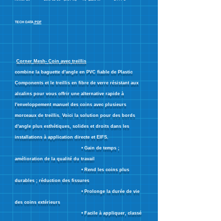
TECH DATA
PDF
Corner Mesh- Coin avec treillis
combine la baguette d'angle en PVC fiable de Plastic
Components et le treillis en fibre de verre résistant aux
alcalins pour vous offrir une alternative rapide à
l'enveloppement manuel des coins avec plusieurs
morceaux de treillis. Voici la solution pour des bords
d'angle plus esthétiques, solides et droits dans les
installations à application directe et EIFS.
• Gain de temps ;
amélioration de la qualité du travail
• Rend les coins plus
durables ; réduction des fissures
• Prolonge la durée de vie
des coins extérieurs
• Facile à appliquer, classé