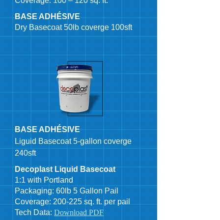
Coverage: 100 – 120 sq. ft.
BASE ADHÉSIVE
Dry Basecoat 50lb coverge 100sft
BASE ADHÉSIVE
Liguid Basecoat 5-gallon coverge
240sft
Decoplast Liquid Basecoat
1:1 with Portland
Packaging: 60lb 5 Gallon Pail
Coverage: 200-225 sq. ft. per pail
Tech Data:
Download PDF