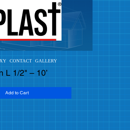
OXY
CONTACT
GALLERY
 L 1/2" – 10’
Add to Cart