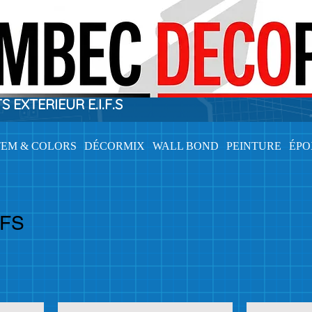
EXTERIEUR E.I.F.S
TEM & COLORS
DÉCORMIX
WALL BOND
PEINTURE
ÉP
IFS