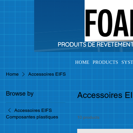
PRODUITS DE REVETEMENTS 
HOME
PRODUCTS
SYS
Home
Accessoires EIFS
Browse by
Accessoires E
Accessoires EIFS
Composantes plastiques
10 products