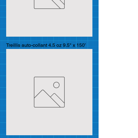
Treillis auto-collant 4.5 oz 9.5" x 150’