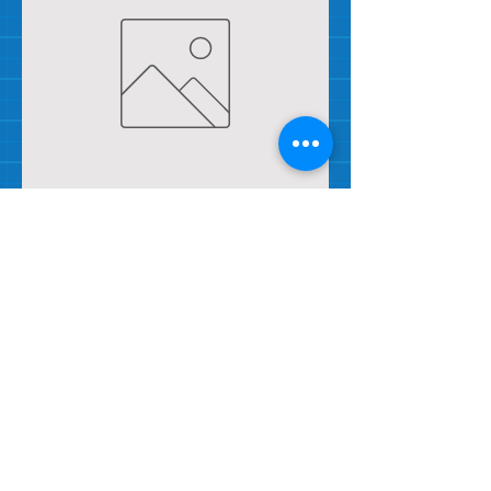
Treillis 6 oz Canadien 38" x 150’